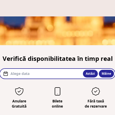
Verifică disponibilitatea în timp real
Astăzi
Mâine
Anulare
Bilete
Fără taxă
Gratuită
online
de rezervare