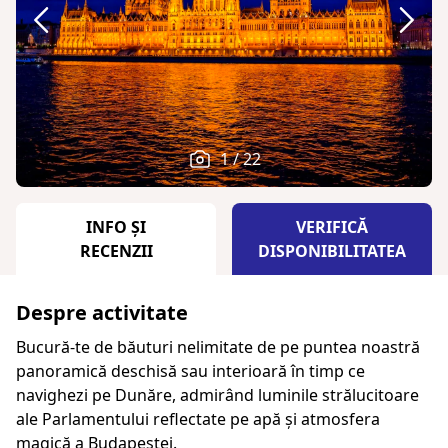
1 / 22
INFO ȘI
VERIFICĂ
RECENZII
DISPONIBILITATEA
Despre activitate
Bucură-te de băuturi nelimitate de pe puntea noastră
panoramică deschisă sau interioară în timp ce
navighezi pe Dunăre, admirând luminile strălucitoare
ale Parlamentului reflectate pe apă și atmosfera
magică a Budapestei.