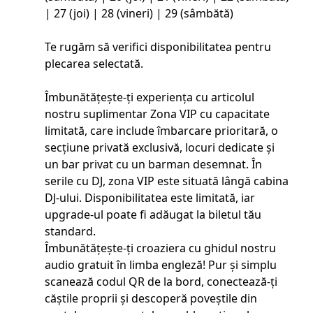
| 27 (joi) | 28 (vineri) | 29 (sâmbătă)
Te rugăm să verifici disponibilitatea pentru
plecarea selectată.
Îmbunătățește-ți experiența cu articolul
nostru suplimentar Zona VIP cu capacitate
limitată, care include îmbarcare prioritară, o
secțiune privată exclusivă, locuri dedicate și
un bar privat cu un barman desemnat. În
serile cu DJ, zona VIP este situată lângă cabina
DJ-ului. Disponibilitatea este limitată, iar
upgrade-ul poate fi adăugat la biletul tău
standard.
Îmbunătățește-ți croaziera cu ghidul nostru
audio gratuit în limba engleză! Pur și simplu
scanează codul QR de la bord, conectează-ți
căștile proprii și descoperă poveștile din