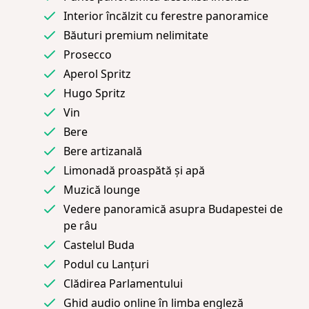
Interior încălzit cu ferestre panoramice
Băuturi premium nelimitate
Prosecco
Aperol Spritz
Hugo Spritz
Vin
Bere
Bere artizanală
Limonadă proaspătă și apă
Muzică lounge
Vedere panoramică asupra Budapestei de
pe râu
Castelul Buda
Podul cu Lanțuri
Clădirea Parlamentului
Ghid audio online în limba engleză