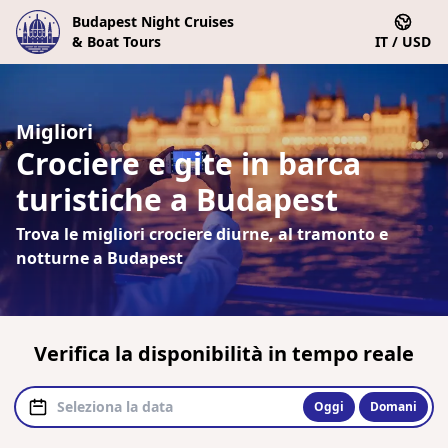
Budapest Night Cruises
& Boat Tours
IT / USD
Migliori
Crociere e gite in barca
turistiche a Budapest
Trova le migliori crociere diurne, al tramonto e
notturne a Budapest
Verifica la disponibilità in tempo reale
Oggi
Domani