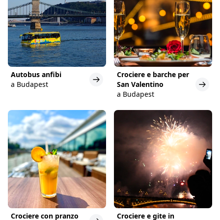
Autobus anfibi
Crociere e barche per
a Budapest
San Valentino
a Budapest
Crociere con pranzo
Crociere e gite in