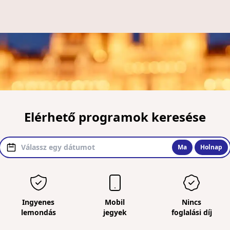
Elérhető programok keresése
Ma
Holnap
Ingyenes
Mobil
Nincs
lemondás
jegyek
foglalási díj