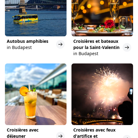
Autobus amphibies
Croisières et bateaux
in Budapest
pour la Saint-Valentin
in Budapest
Croisières avec
Croisières avec feux
déjeuner
d'artifice et