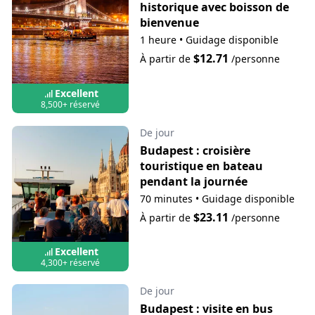
historique avec boisson de
bienvenue
1 heure
•
Guidage disponible
$12.71
À partir de
/personne
Excellent
8,500+ réservé
De jour
Budapest : croisière
touristique en bateau
pendant la journée
70 minutes
•
Guidage disponible
$23.11
À partir de
/personne
Excellent
4,300+ réservé
De jour
Budapest : visite en bus