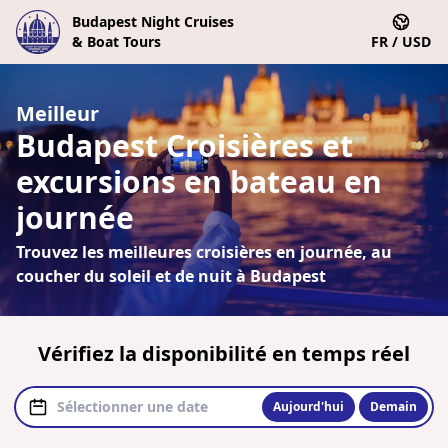
Budapest Night Cruises
& Boat Tours
FR / USD
Meilleur
Budapest Croisières et
excursions en bateau en
journée
Trouvez les meilleures croisières en journée, au
coucher du soleil et de nuit à Budapest
Vérifiez la disponibilité en temps réel
Aujourd'hui
Demain