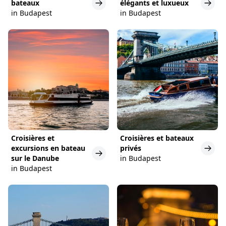
bateaux
élégants et luxueux
in Budapest
in Budapest
Croisières et
Croisières et bateaux
excursions en bateau
privés
sur le Danube
in Budapest
in Budapest