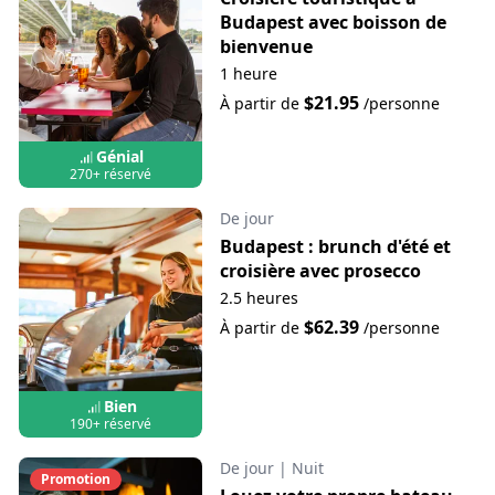
Budapest avec boisson de
bienvenue
1 heure
$21.95
À partir de
/personne
Génial
270+ réservé
De jour
Budapest : brunch d'été et
croisière avec prosecco
2.5 heures
$62.39
À partir de
/personne
Bien
190+ réservé
De jour
|
Nuit
Promotion