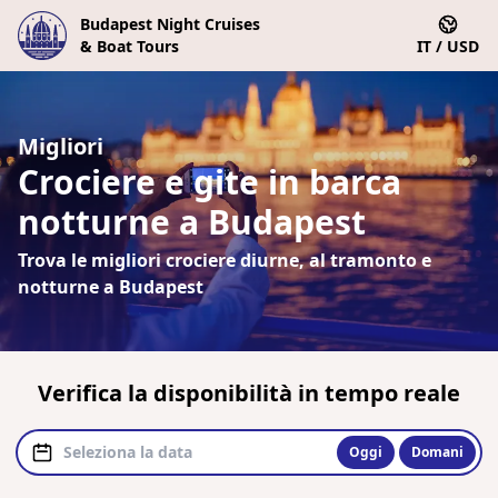
Budapest Night Cruises
& Boat Tours
IT / USD
Migliori
Crociere e gite in barca
notturne a Budapest
Trova le migliori crociere diurne, al tramonto e
notturne a Budapest
Verifica la disponibilità in tempo reale
Oggi
Domani