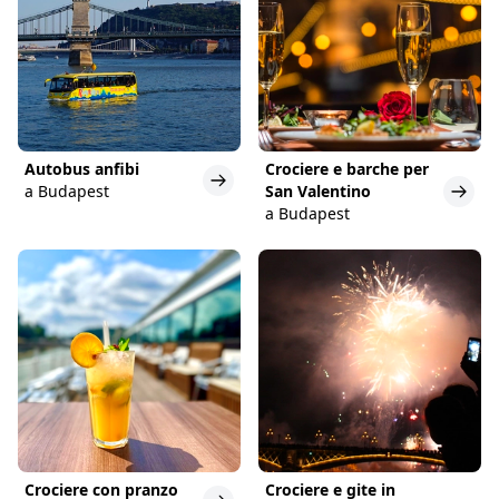
Autobus anfibi
Crociere e barche per
a Budapest
San Valentino
a Budapest
Crociere con pranzo
Crociere e gite in