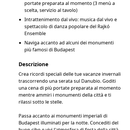
portate preparata al momento (3 menù a
scelta, servizio al tavolo)
Intrattenimento dal vivo: musica dal vivo e
spettacolo di danza popolare del Rajkó
Ensemble
Naviga accanto ad alcuni dei monumenti
più famosi di Budapest
Descrizione
Crea ricordi speciali delle tue vacanze invernali
trascorrendo una serata sul Danubio. Goditi
una cena di più portate preparata al momento
mentre ammiri i monumenti della città e ti
rilassi sotto le stelle.
Passa accanto ai monumenti imperiali di
Budapest illuminati per la notte. Concediti del
buon cibo e vivi l'atmosfera di festa della città