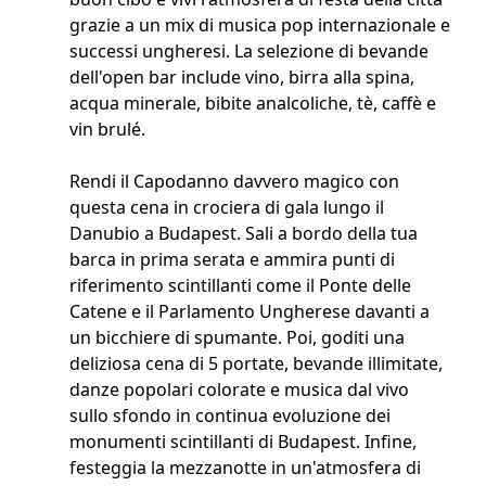
grazie a un mix di musica pop internazionale e
successi ungheresi. La selezione di bevande
dell'open bar include vino, birra alla spina,
acqua minerale, bibite analcoliche, tè, caffè e
vin brulé.
Rendi il Capodanno davvero magico con
questa cena in crociera di gala lungo il
Danubio a Budapest. Sali a bordo della tua
barca in prima serata e ammira punti di
riferimento scintillanti come il Ponte delle
Catene e il Parlamento Ungherese davanti a
un bicchiere di spumante. Poi, goditi una
deliziosa cena di 5 portate, bevande illimitate,
danze popolari colorate e musica dal vivo
sullo sfondo in continua evoluzione dei
monumenti scintillanti di Budapest. Infine,
festeggia la mezzanotte in un'atmosfera di