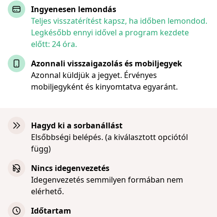
Ingyenesen lemondás
Teljes visszatérítést kapsz, ha időben lemondod.
Legkésőbb ennyi idővel a program kezdete
előtt: 24 óra.
Azonnali visszaigazolás és mobiljegyek
Azonnal küldjük a jegyet. Érvényes
mobiljegyként és kinyomtatva egyaránt.
Hagyd ki a sorbanállást
Elsőbbségi belépés. (a kiválasztott opciótól
függ)
Nincs idegenvezetés
Idegenvezetés semmilyen formában nem
elérhető.
Időtartam