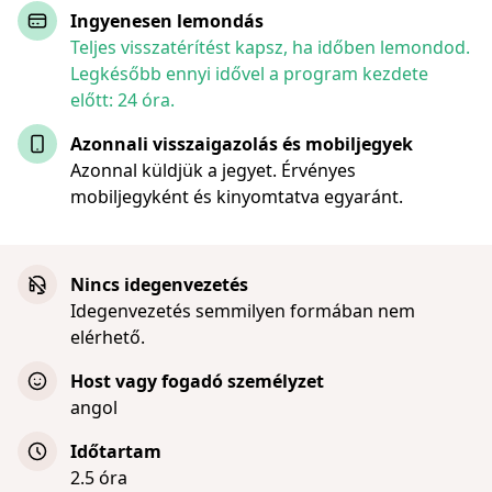
Ingyenesen lemondás
Teljes visszatérítést kapsz, ha időben lemondod.
Legkésőbb ennyi idővel a program kezdete
előtt: 24 óra.
Azonnali visszaigazolás és mobiljegyek
Azonnal küldjük a jegyet. Érvényes
mobiljegyként és kinyomtatva egyaránt.
Nincs idegenvezetés
Idegenvezetés semmilyen formában nem
elérhető.
Host vagy fogadó személyzet
angol
Időtartam
2.5 óra