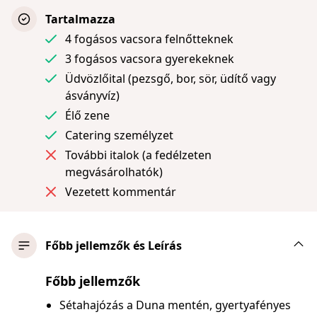
Tartalmazza
4 fogásos vacsora felnőtteknek
3 fogásos vacsora gyerekeknek
Üdvözlőital (pezsgő, bor, sör, üdítő vagy
ásványvíz)
Élő zene
Catering személyzet
További italok (a fedélzeten
megvásárolhatók)
Vezetett kommentár
Főbb jellemzők és Leírás
Főbb jellemzők
Sétahajózás a Duna mentén, gyertyafényes