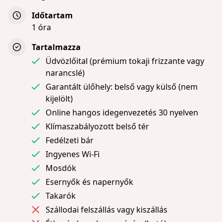
Időtartam
1 óra
Tartalmazza
Üdvözlőital (prémium tokaji frizzante vagy
narancslé)
Garantált ülőhely: belső vagy külső (nem
kijelölt)
Online hangos idegenvezetés 30 nyelven
Klímaszabályozott belső tér
Fedélzeti bár
Ingyenes Wi-Fi
Mosdók
Esernyők és napernyők
Takarók
Szállodai felszállás vagy kiszállás