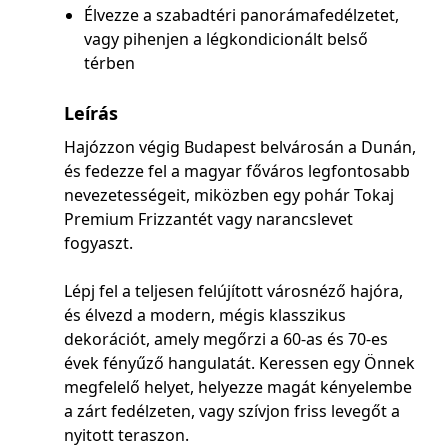
Élvezze a szabadtéri panorámafedélzetet,
vagy pihenjen a légkondicionált belső
térben
Leírás
Hajózzon végig Budapest belvárosán a Dunán,
és fedezze fel a magyar főváros legfontosabb
nevezetességeit, miközben egy pohár Tokaj
Premium Frizzantét vagy narancslevet
fogyaszt.
Lépj fel a teljesen felújított városnéző hajóra,
és élvezd a modern, mégis klasszikus
dekorációt, amely megőrzi a 60-as és 70-es
évek fényűző hangulatát. Keressen egy Önnek
megfelelő helyet, helyezze magát kényelembe
a zárt fedélzeten, vagy szívjon friss levegőt a
nyitott teraszon.