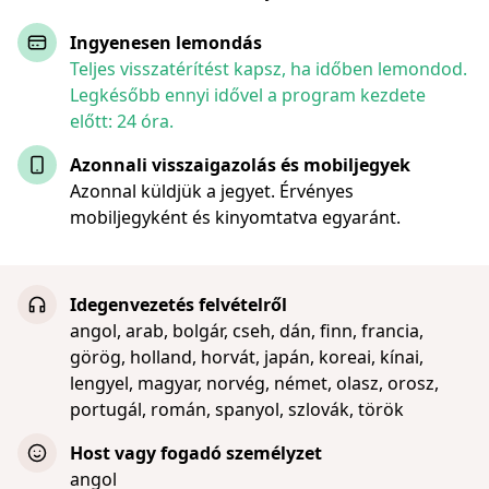
Ingyenesen lemondás
Teljes visszatérítést kapsz, ha időben lemondod.
Legkésőbb ennyi idővel a program kezdete
előtt: 24 óra.
Azonnali visszaigazolás és mobiljegyek
Azonnal küldjük a jegyet. Érvényes
mobiljegyként és kinyomtatva egyaránt.
Idegenvezetés felvételről
angol, arab, bolgár, cseh, dán, finn, francia,
görög, holland, horvát, japán, koreai, kínai,
lengyel, magyar, norvég, német, olasz, orosz,
portugál, román, spanyol, szlovák, török
Host vagy fogadó személyzet
angol