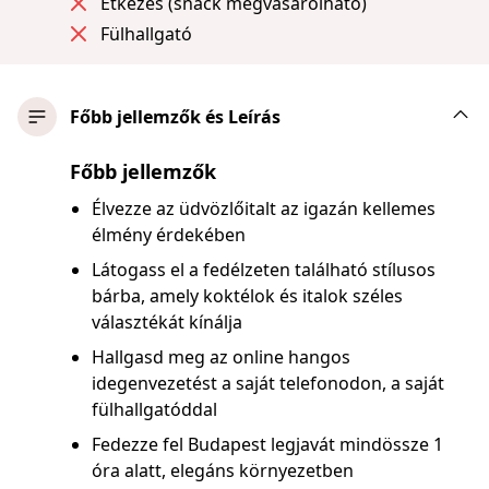
Étkezés (snack megvásárolható)
Fülhallgató
Főbb jellemzők és Leírás
Főbb jellemzők
Élvezze az üdvözlőitalt az igazán kellemes
élmény érdekében
Látogass el a fedélzeten található stílusos
bárba, amely koktélok és italok széles
választékát kínálja
Hallgasd meg az online hangos
idegenvezetést a saját telefonodon, a saját
fülhallgatóddal
Fedezze fel Budapest legjavát mindössze 1
óra alatt, elegáns környezetben