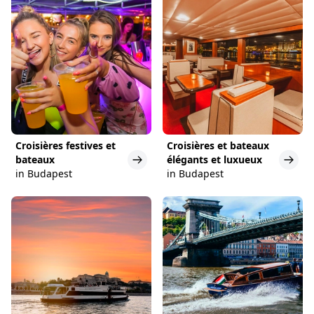
Croisières festives et
Croisières et bateaux
bateaux
élégants et luxueux
in Budapest
in Budapest