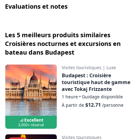
Evaluations et notes
Les 5 meilleurs produits similaires
Croisières nocturnes et excursions en
bateau dans Budapest
Visites touristiques
|
Luxe
Budapest : Croisière
touristique haut de gamme
avec Tokaj Frizzante
1 heure
•
Guidage disponible
$12.71
À partir de
/personne
Excellent
3,000+ réservé
Visites touristiques