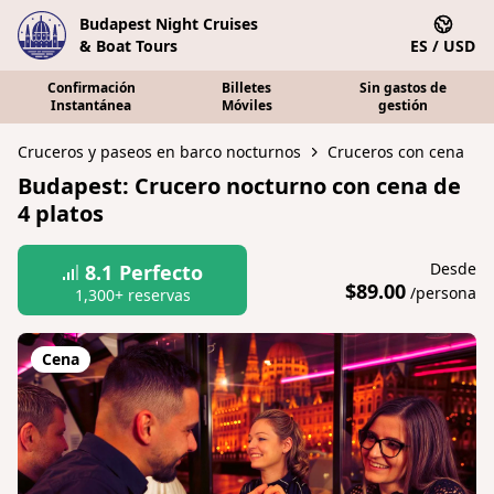
Budapest Night Cruises
& Boat Tours
ES / USD
Confirmación
Billetes
Sin gastos de
Instantánea
Móviles
gestión
Cruceros y paseos en barco nocturnos
Cruceros con cena
Budapest: Crucero nocturno con cena de
4 platos
Desde
8.1
Perfecto
$89.00
/persona
1,300+ reservas
Cena