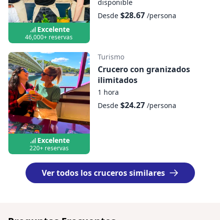
disponible
$28.67
Desde
/persona
Excelente
46,000+ reservas
Turismo
Crucero con granizados
ilimitados
1 hora
$24.27
Desde
/persona
Excelente
220+ reservas
Ver todos los cruceros similares