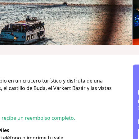
io en un crucero turístico y disfruta de una
l castillo de Buda, el Várkert Bazár y las vistas
y recibe un reembolso completo.
iles
u teléfono o imprime tu vale.