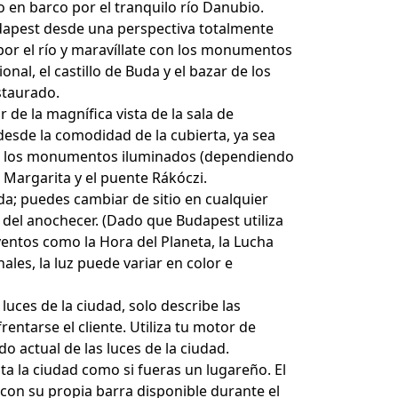
o en barco por el tranquilo río Danubio.
dapest desde una perspectiva totalmente
por el río y maravíllate con los monumentos
nal, el castillo de Buda y el bazar de los
staurado.
r de la magnífica vista de la sala de
esde la comodidad de la cubierta, ya sea
re, los monumentos iluminados (dependiendo
e Margarita y el puente Rákóczi.
da; puedes cambiar de sitio en cualquier
del anochecer. (Dado que Budapest utiliza
entos como la Hora del Planeta, la Lucha
les, la luz puede variar en color e
luces de la ciudad, solo describe las
entarse el cliente. Utiliza tu motor de
 actual de las luces de la ciudad.
a la ciudad como si fueras un lugareño. El
 con su propia barra disponible durante el