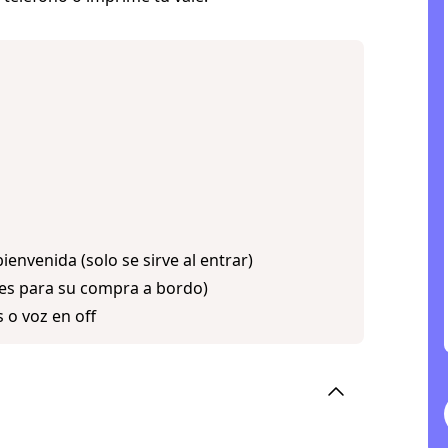
ienvenida (solo se sirve al entrar)
les para su compra a bordo)
 o voz en off