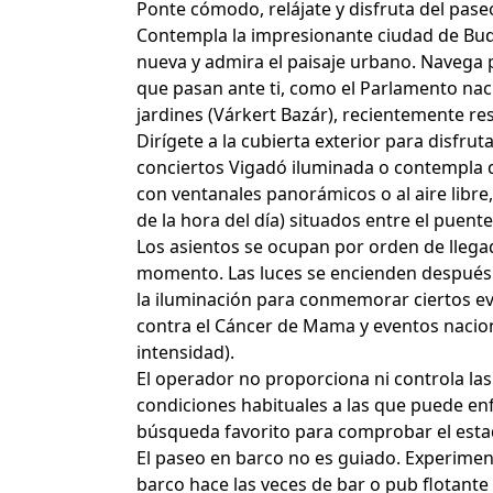
Ponte cómodo, relájate y disfruta del pase
Contempla la impresionante ciudad de Bu
nueva y admira el paisaje urbano. Navega 
que pasan ante ti, como el Parlamento nacio
jardines (Várkert Bazár), recientemente re
Dirígete a la cubierta exterior para disfruta
conciertos Vigadó iluminada o contempla d
con ventanales panorámicos o al aire lib
de la hora del día) situados entre el puent
Los asientos se ocupan por orden de llega
momento. Las luces se encienden después 
la iluminación para conmemorar ciertos ev
contra el Cáncer de Mama y eventos naciona
intensidad).
El operador no proporciona ni controla las 
condiciones habituales a las que puede enfr
búsqueda favorito para comprobar el estado
El paseo en barco no es guiado. Experiment
barco hace las veces de bar o pub flotante