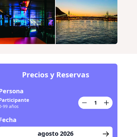
Precios y Reservas
Persona
Participante
0-99 años
Fecha
agosto 2026