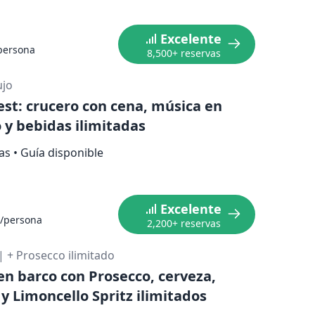
Excelente
persona
8,500+ reservas
ujo
st: crucero con cena, música en
o y bebidas ilimitadas
ras
•
Guía disponible
Excelente
/persona
2,200+ reservas
|
+ Prosecco ilimitado
en barco con Prosecco, cerveza,
 y Limoncello Spritz ilimitados