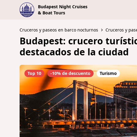
Budapest Night Cruises
& Boat Tours
Cruceros y paseos en barco nocturnos
Cruceros y pase
Budapest: crucero turísti
destacados de la ciudad
Top 10
-10% de descuento
Turismo