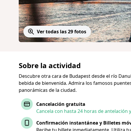
Ver todas las 29 fotos
Sobre la actividad
Descubre otra cara de Budapest desde el río Danub
bebida de bienvenida. Admira los famosos puentes, e
panorámicas de la ciudad.
Cancelación gratuita
Cancela con hasta 24 horas de antelación 
Confirmación instantánea y Billetes móv
Recibe tu billete inmediatamente. Utiliza t