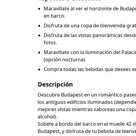
Maravíllate al ver el horizonte de Buda
en barco.
Disfruta de una copa de bienvenida gratu
Disfruta de las vistas panorámicas desd
fotos.
Maravíllate con la iluminación del Palac
(opción nocturna).
Compra todas las bebidas que desees en
Descripción
Descubre Budapest en un romántico paseo
los antiguos edificios iluminados (dependie
mejores vistas mientras saboreas una copa 
alcohol).
Súbete a bordo del barco en el muelle 42 d
Budapest, y disfruta de tu bebida de bienven