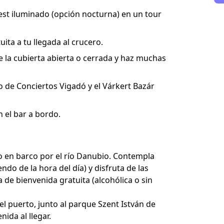
pest iluminado (opción nocturna) en un tour
ita a tu llegada al crucero.
e la cubierta abierta o cerrada y haz muchas
io de Conciertos Vigadó y el Várkert Bazár
 el bar a bordo.
 en barco por el río Danubio. Contempla
ndo de la hora del día) y disfruta de las
de bienvenida gratuita (alcohólica o sin
el puerto, junto al parque Szent István de
ida al llegar.