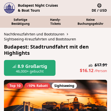
Budapest Night Cruises
& Boat Tours
DE / USD
Sofortige
Handy-
Keine
Bestätigung
Tickets
Buchungsgebühr
Nachtkreuzfahrten und Bootstouren
Sightseeing-Kreuzfahrten und Bootstouren
Budapest: Stadtrundfahrt mit den
Highlights
$17.91
ab
8.9
Großartig
$16.12
/Person
46,000+ gebucht
Top 10
-10% Rabatt
Sightseeing