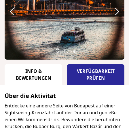
1 / 29
INFO &
VERFÜGBARKEIT
BEWERTUNGEN
PRÜFEN
Über die Aktivität
Entdecke eine andere Seite von Budapest auf einer
Sightseeing-Kreuzfahrt auf der Donau und genieße
einen Willkommensdrink. Bewundere die berühmten
Brücken, die Budaer Burg, den Várkert Bazár und den