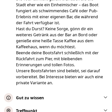
Stadt eher wie ein Einheimischer – das Boot
fungiert als schwimmendes Café oder Pub-
Erlebnis mit einer eigenen Bar, die während
der Fahrt verfügbar ist.
Hast du Durst? Keine Sorge, gönn dir ein
weiteres Getränk aus der Bar an Bord oder
genieße eine heiße Tasse Kaffee aus dem
Kaffeehaus, wenn du möchtest.
Beende deine Bootsfahrt schließlich mit der
Rückfahrt zum Pier, mit bleibenden
Erinnerungen und tollen Fotos.
Unsere Bootsfahrten sind beliebt, sei darauf
vorbereitet. Bei Interesse bieten wir auch eine
private Variante an.
Gut zu wissen
Die Sitzplätze werden in der Reihenfolge
Treffpunkt