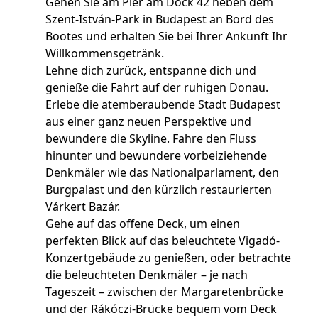
Gehen Sie am Pier am Dock 42 neben dem
Szent-István-Park in Budapest an Bord des
Bootes und erhalten Sie bei Ihrer Ankunft Ihr
Willkommensgetränk.
Lehne dich zurück, entspanne dich und
genieße die Fahrt auf der ruhigen Donau.
Erlebe die atemberaubende Stadt Budapest
aus einer ganz neuen Perspektive und
bewundere die Skyline. Fahre den Fluss
hinunter und bewundere vorbeiziehende
Denkmäler wie das Nationalparlament, den
Burgpalast und den kürzlich restaurierten
Várkert Bazár.
Gehe auf das offene Deck, um einen
perfekten Blick auf das beleuchtete Vigadó-
Konzertgebäude zu genießen, oder betrachte
die beleuchteten Denkmäler – je nach
Tageszeit – zwischen der Margaretenbrücke
und der Rákóczi-Brücke bequem vom Deck