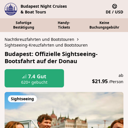
Budapest Night Cruises
& Boat Tours
DE / USD
Sofortige
Handy-
Keine
Bestätigung
Tickets
Buchungsgebühr
Nachtkreuzfahrten und Bootstouren
Sightseeing-Kreuzfahrten und Bootstouren
Budapest: Offizielle Sightseeing-
Bootsfahrt auf der Donau
ab
7.4
Gut
$21.95
/Person
620+ gebucht
Sightseeing