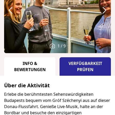
1 / 9
INFO &
VERFÜGBARKEIT
BEWERTUNGEN
PRÜFEN
Über die Aktivität
Erlebe die berühmtesten Sehenswürdigkeiten
Budapests bequem vom Gróf Széchenyi aus auf dieser
Donau-Flussfahrt. Genieße Live-Musik, halte an der
Bordbar und besuche den einzigartigen